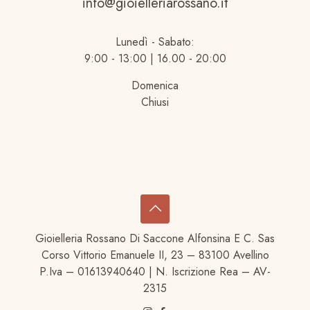
info@gioielleriarossano.it
Lunedì - Sabato:
9:00 - 13:00 | 16.00 - 20:00
Domenica
Chiusi
Gioielleria Rossano Di Saccone Alfonsina E C. Sas
Corso Vittorio Emanuele II, 23 – 83100 Avellino
P.Iva – 01613940640 | N. Iscrizione Rea – AV-
2315