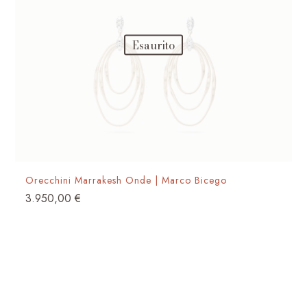
Esaurito
Orecchini Marrakesh Onde | Marco Bicego
3.950,00
€