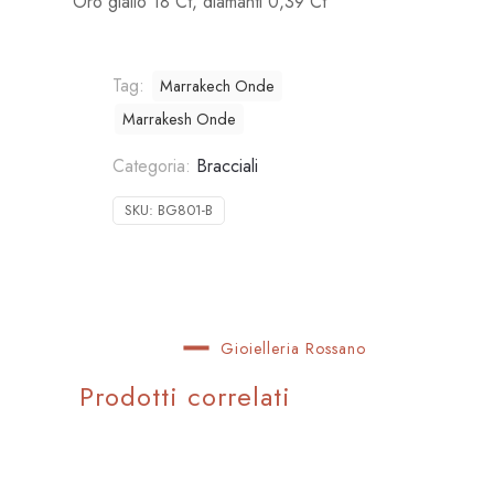
Oro giallo 18 Ct, diamanti 0,39 Ct
Tag:
Marrakech Onde
Marrakesh Onde
Categoria:
Bracciali
SKU:
BG801-B
Gioielleria Rossano
Prodotti correlati