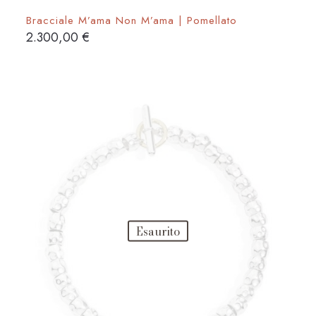
Bracciale M’ama Non M’ama | Pomellato
2.300,00
€
Esaurito