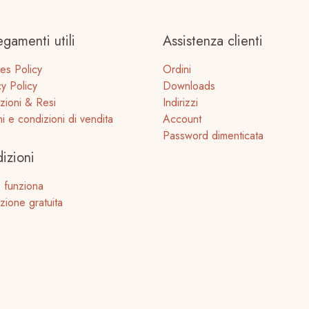
egamenti utili
Assistenza clienti
es Policy
Ordini
cy Policy
Downloads
zioni & Resi
Indirizzi
ni e condizioni di vendita
Account
Password dimenticata
izioni
 funziona
zione gratuita