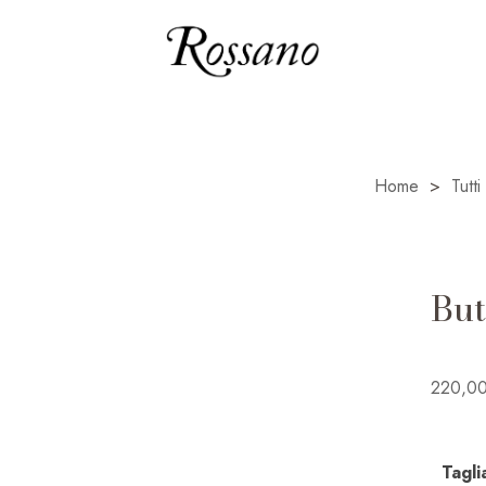
Home
>
Tutti
But
220,0
Tagli