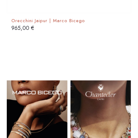
Orecchini Jaipur | Marco Bicego
965,00
€