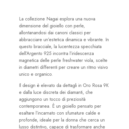
La collezione Nagai esplora una nuova
dimensione del gioiello con perle,
allontanandosi dai canoni classici per
abbracciare un’estetica dinamica e vibrante. In
questo bracciale, la lucentezza specchiata
dell’Argento 925 incontra l’iridescenza
magnetica delle perle freshwater viola, scelte
in diametri differenti per creare un ritmo visivo
unico e organico.
Il design è elevato da dettagli in Oro Rosa 9K
e dalla luce discreta dei diamanti, che
aggiungono un tocco di preziosità
contemporanea. È un gioiello pensato per
esaltare l’incarnato con sfumature calde e
profonde, ideale per la donna che cerca un
lusso distintivo, capace di trasformare anche