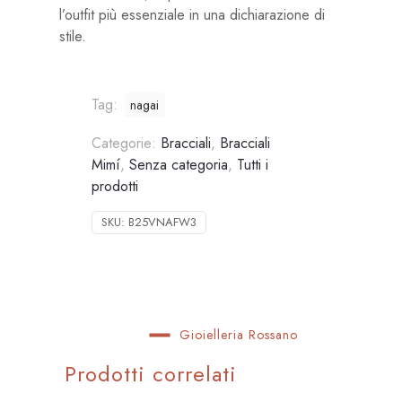
l’outfit più essenziale in una dichiarazione di
stile.
Tag:
nagai
Categorie:
Bracciali
,
Bracciali
Mimí
,
Senza categoria
,
Tutti i
prodotti
SKU:
B25VNAFW3
Gioielleria Rossano
Prodotti correlati