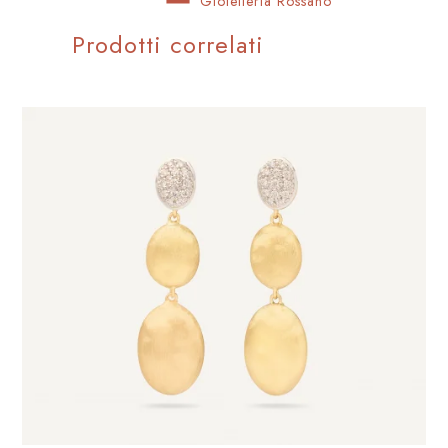
Gioielleria Rossano
Prodotti correlati