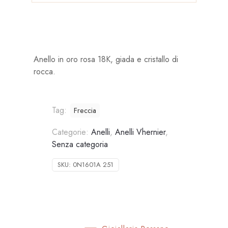
Anello in oro rosa 18K, giada e cristallo di
rocca.
Tag:
Freccia
Categorie:
Anelli
,
Anelli Vhernier
,
Senza categoria
SKU:
0N1601A 251