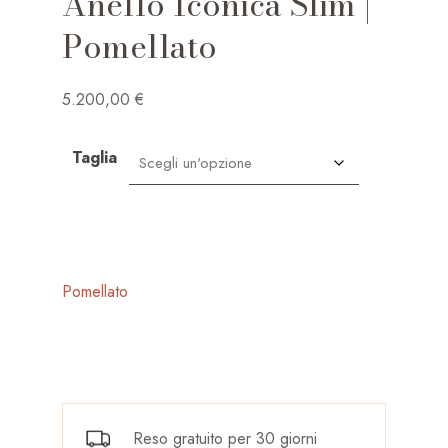
Anello Iconica Slim |
Pomellato
5.200,00
€
Taglia
Pomellato
Reso gratuito per 30 giorni