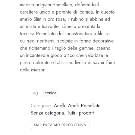
maestri artigiani Pomellato, definendo il
carattere unico e potente di Iconica. In questo
anello Slim in oro rosa, il rubino si abbina ad
ametista e tsavorite. L’anello presenta la
tecnica Pomellato dell’incastonatura a filo, in
cui sedi rientranti, scolpite in forme decorative
che richiamano il taglio delle gemme, creano
un incantevole gioco ottico che valorizza le
pietre colorate e l’altissimo livello di savoir-faire
della Maison.
Tag:
Iconica
Categorie:
Anelli
,
Anelli Pomellato
,
Senza categoria
,
Tutti i prodotti
SKU:
PAC6040-O7000-000VA