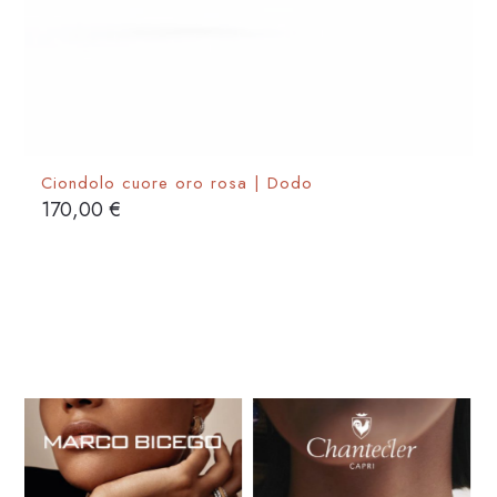
Ciondolo cuore oro rosa | Dodo
170,00
€