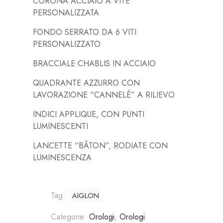
CORONA ACCIAIO A VITE
PERSONALIZZATA
FONDO SERRATO DA 6 VITI
PERSONALIZZATO
BRACCIALE CHABLIS IN ACCIAIO
QUADRANTE AZZURRO CON
LAVORAZIONE “CANNELÉ” A RILIEVO
INDICI APPLIQUE, CON PUNTI
LUMINESCENTI
LANCETTE “BÂTON”, RODIATE CON
LUMINESCENZA
Tag:
AIGLON
Categorie:
Orologi
,
Orologi