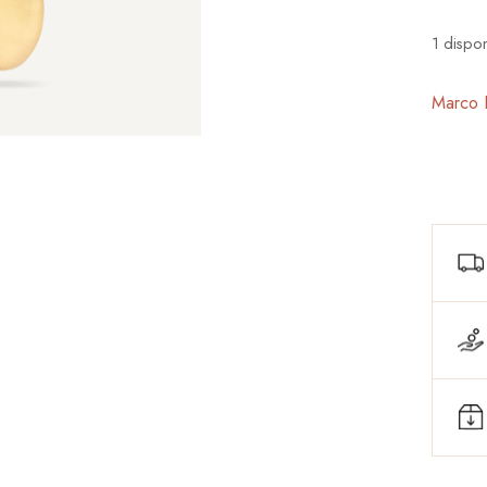
1 dispon
Marco 