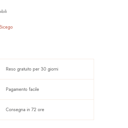
ibili
Bicego
Reso gratuito per 30 giorni
Pagamento facile
Consegna in 72 ore