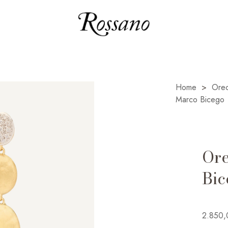
Home
>
Orec
Marco Bicego
Ore
Bic
2.850