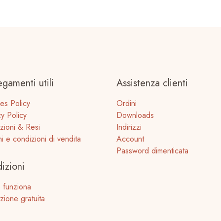
egamenti utili
Assistenza clienti
es Policy
Ordini
cy Policy
Downloads
zioni & Resi
Indirizzi
ni e condizioni di vendita
Account
Password dimenticata
izioni
 funziona
zione gratuita