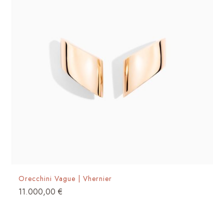
Orecchini Vague | Vhernier
11.000,00
€