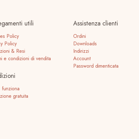
egamenti utili
Assistenza clienti
es Policy
Ordini
cy Policy
Downloads
zioni & Resi
Indirizzi
ni e condizioni di vendita
Account
Password dimenticata
izioni
 funziona
zione gratuita