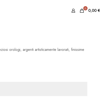
0
0,00
€
ziosi orologi, argenti artisticamente lavorati, finissime