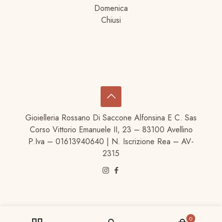
Domenica
Chiusi
Gioielleria Rossano Di Saccone Alfonsina E C. Sas
Corso Vittorio Emanuele II, 23 – 83100 Avellino
P.Iva – 01613940640 | N. Iscrizione Rea – AV-
2315
0