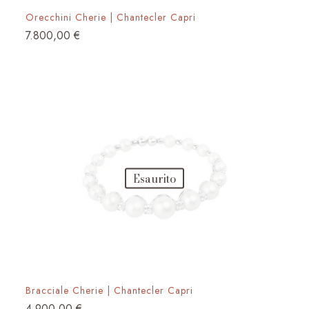
Orecchini Cherie | Chantecler Capri
7.800,00
€
Esaurito
Bracciale Cherie | Chantecler Capri
4.900,00
€