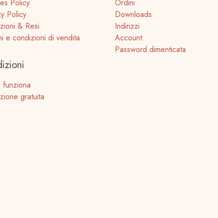
es Policy
Ordini
cy Policy
Downloads
zioni & Resi
Indirizzi
ni e condizioni di vendita
Account
Password dimenticata
izioni
 funziona
zione gratuita