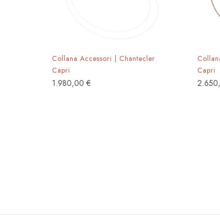
Collana Accessori | Chantecler
Collan
Capri
Capri
1.980,00
€
2.650