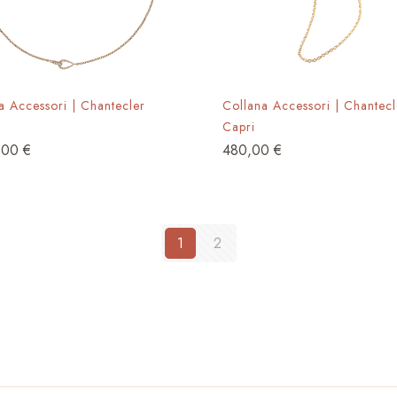
Collana Accessori | Chantecl
a Accessori | Chantecler
Capri
480,00
€
,00
€
1
2