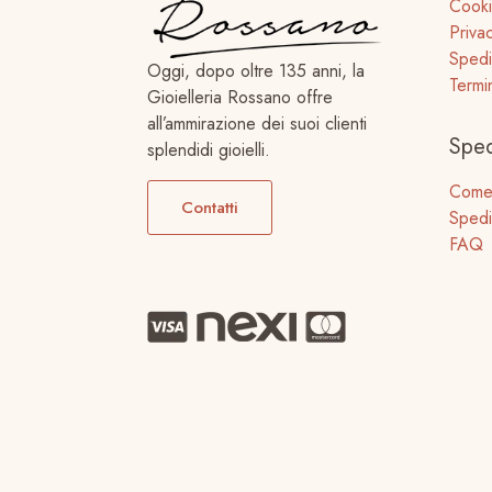
Cooki
Priva
Spedi
Oggi, dopo oltre 135 anni, la
Termi
Gioielleria Rossano offre
all’ammirazione dei suoi clienti
Sped
splendidi gioielli.
Come
Contatti
Spedi
FAQ