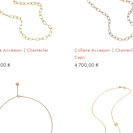
a Accessori | Chantecler
Collana Accessori | Chantecl
Capri
,00
€
4.700,00
€