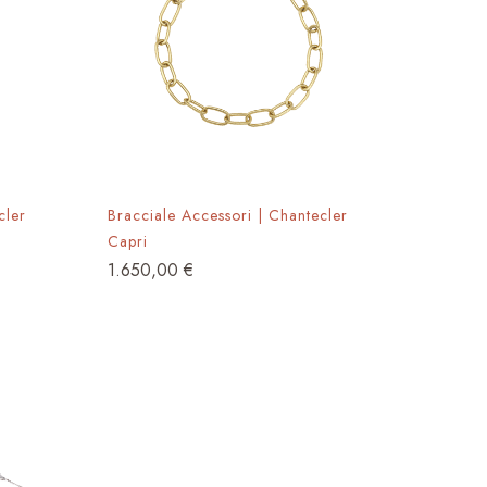
cler
Bracciale Accessori | Chantecler
Capri
1.650,00
€