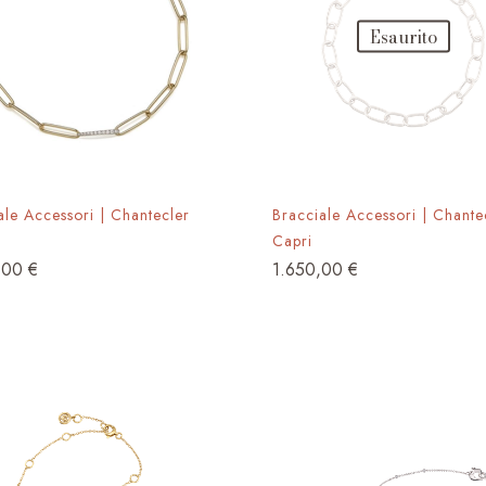
Esaurito
ale Accessori | Chantecler
Bracciale Accessori | Chante
Capri
,00
€
1.650,00
€