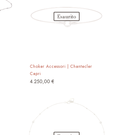
Esaurito
Choker Accessori | Chantecler
Capri
4.250,00
€