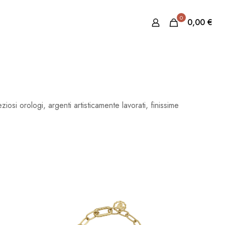
0
0,00
€
ziosi orologi, argenti artisticamente lavorati, finissime