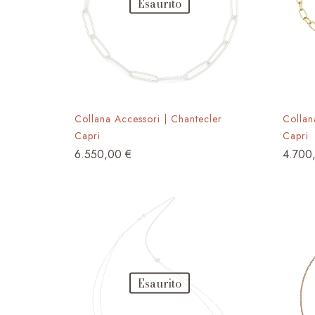
Esaurito
Collana Accessori | Chantecler
Collan
Capri
Capri
6.550,00
€
4.700
Esaurito