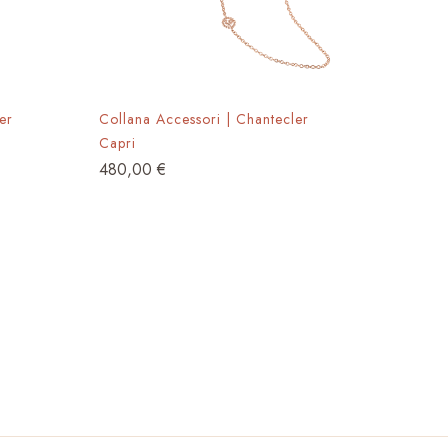
er
Collana Accessori | Chantecler
Capri
480,00
€