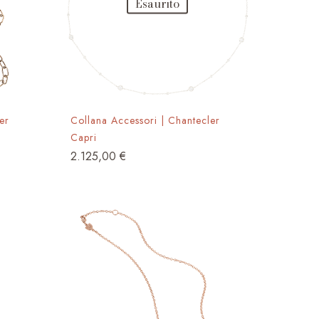
Esaurito
er
Collana Accessori | Chantecler
Capri
2.125,00
€