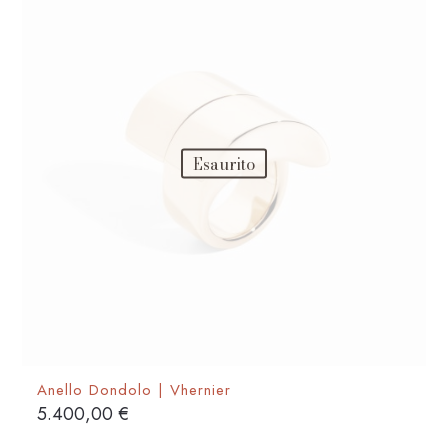
Esaurito
Anello Dondolo | Vhernier
5.400,00
€