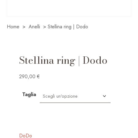
Home
>
Anelli
>
Stellina ring | Dodo
Stellina ring | Dodo
290,00
€
Taglia
DoDo