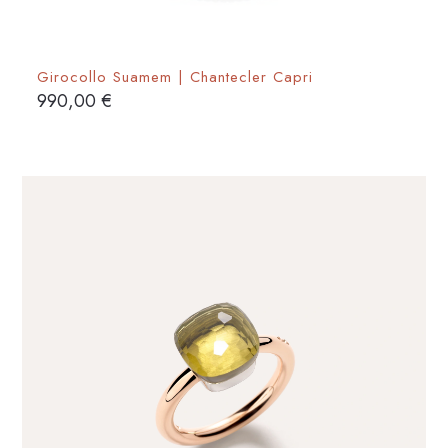
Girocollo Suamem | Chantecler Capri
990,00
€