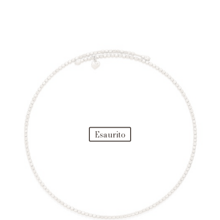
Esaurito