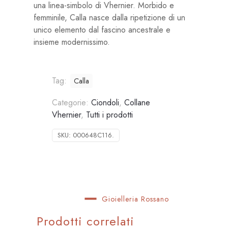
una linea-simbolo di Vhernier. Morbido e
femminile, Calla nasce dalla ripetizione di un
unico elemento dal fascino ancestrale e
insieme modernissimo.
Tag:
Calla
Categorie:
Ciondoli
,
Collane
Vhernier
,
Tutti i prodotti
SKU:
000648C116.
Gioielleria Rossano
Prodotti correlati