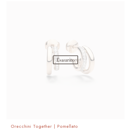
Esaurito
Orecchini Together | Pomellato