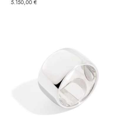
5.150,00
€