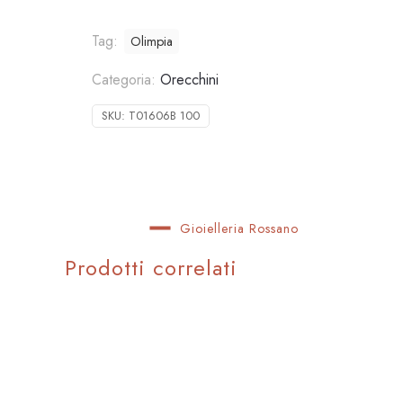
Tag:
Olimpia
Categoria:
Orecchini
SKU:
T01606B 100
Gioielleria Rossano
Prodotti correlati