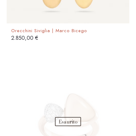
Orecchini Siviglia | Marco Bicego
2.850,00
€
Esaurito