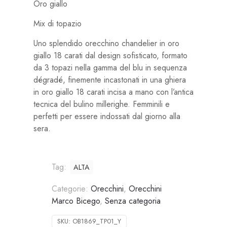
Oro giallo
Mix di topazio
Uno splendido orecchino chandelier in oro
giallo 18 carati dal design sofisticato, formato
da 3 topazi nella gamma del blu in sequenza
dégradé, finemente incastonati in una ghiera
in oro giallo 18 carati incisa a mano con l’antica
tecnica del bulino millerighe. Femminili e
perfetti per essere indossati dal giorno alla
sera.
Tag:
ALTA
Categorie:
Orecchini
,
Orecchini
Marco Bicego
,
Senza categoria
SKU:
OB1869_TP01_Y