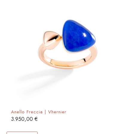
Anello Freccia | Vhernier
3.950,00
€
Questo