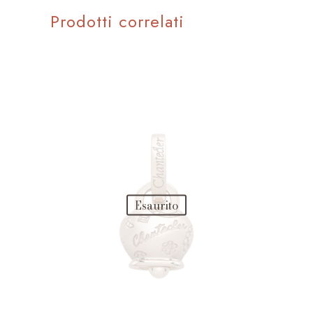
Prodotti correlati
Esaurito