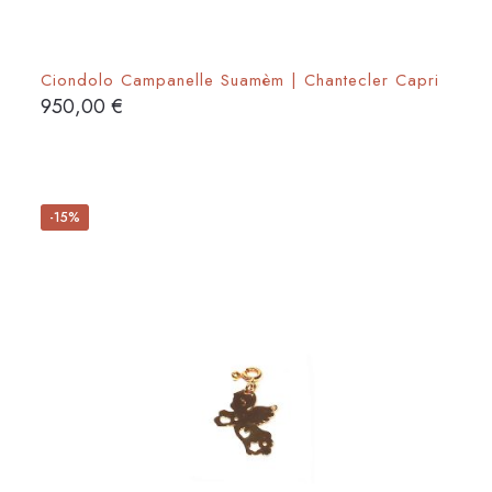
Ciondolo Campanelle Suamèm | Chantecler Capri
950,00
€
-15%