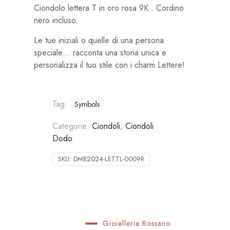
Ciondolo lettera T in oro rosa 9K . Cordino
nero incluso.
Le tue iniziali o quelle di una persona
speciale… racconta una storia unica e
personalizza il tuo stile con i charm Lettere!
Tag:
Symbols
Categorie:
Ciondoli
,
Ciondoli
Dodo
SKU:
DMB2024-LETTL-0009R
Gioielleria Rossano