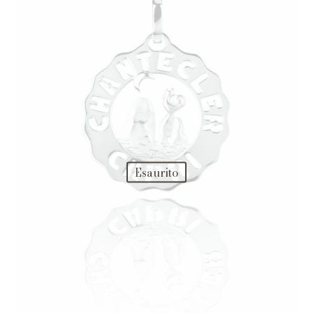
Esaurito