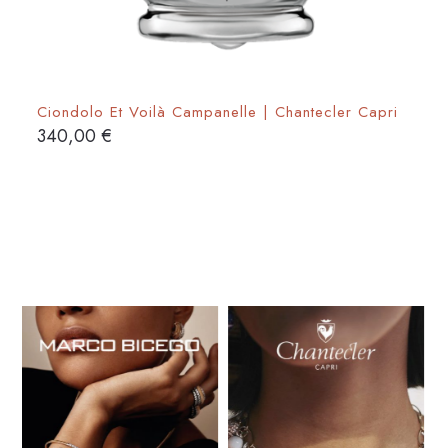
Ciondolo Et Voilà Campanelle | Chantecler Capri
340,00
€