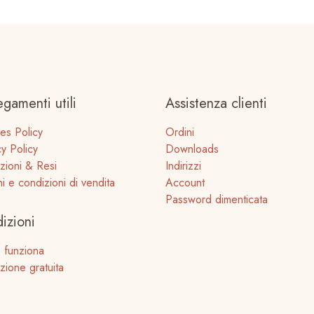
egamenti utili
Assistenza clienti
es Policy
Ordini
cy Policy
Downloads
zioni & Resi
Indirizzi
ni e condizioni di vendita
Account
Password dimenticata
izioni
 funziona
zione gratuita