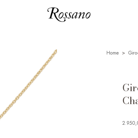
Home
>
Giroc
Gir
Cha
2.950