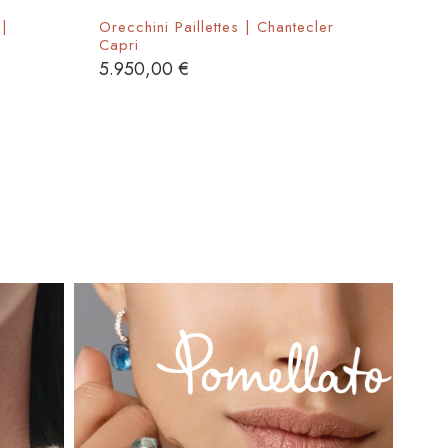
 |
Orecchini Paillettes | Chantecler
Capri
5.950,00
€