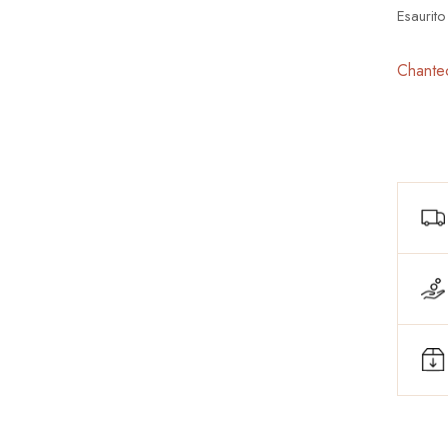
Esaurito
Chantec