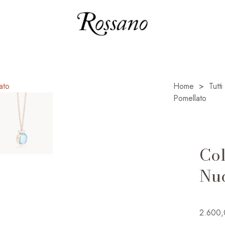
Home
>
Tutti
Pomellato
Col
Nud
2.600