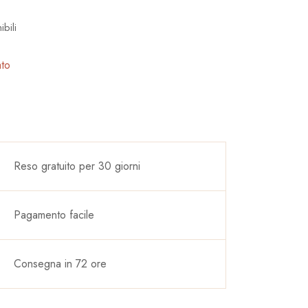
ibili
ato
Reso gratuito per 30 giorni
Pagamento facile
Consegna in 72 ore