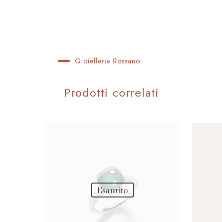
Gioielleria Rossano
Prodotti correlati
Esaurito