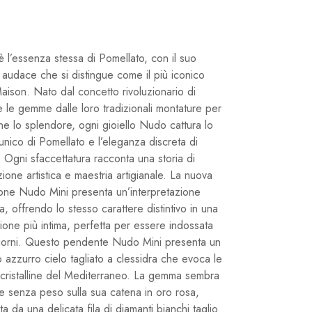
 l’essenza stessa di Pomellato, con il suo
 audace che si distingue come il più iconico
aison. Nato dal concetto rivoluzionario di
e le gemme dalle loro tradizionali montature per
ne lo splendore, ogni gioiello Nudo cattura lo
 unico di Pomellato e l’eleganza discreta di
 Ogni sfaccettatura racconta una storia di
ione artistica e maestria artigianale. La nuova
ione Nudo Mini presenta un’interpretazione
ta, offrendo lo stesso carattere distintivo in una
ione più intima, perfetta per essere indossata
i giorni. Questo pendente Nudo Mini presenta un
 azzurro cielo tagliato a clessidra che evoca le
cristalline del Mediterraneo. La gemma sembra
re senza peso sulla sua catena in oro rosa,
a da una delicata fila di diamanti bianchi taglio