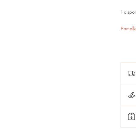
1 dispon
Pomell