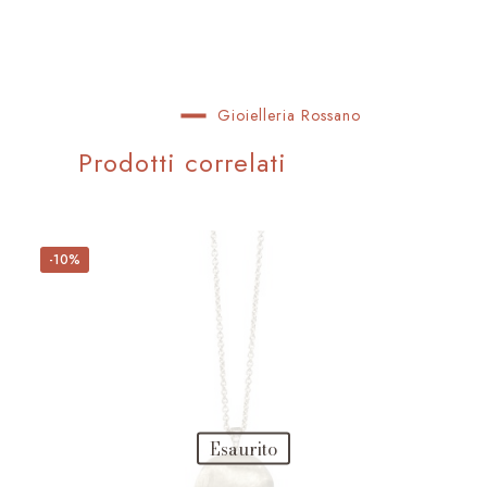
Gioielleria Rossano
Prodotti correlati
-10%
Esaurito