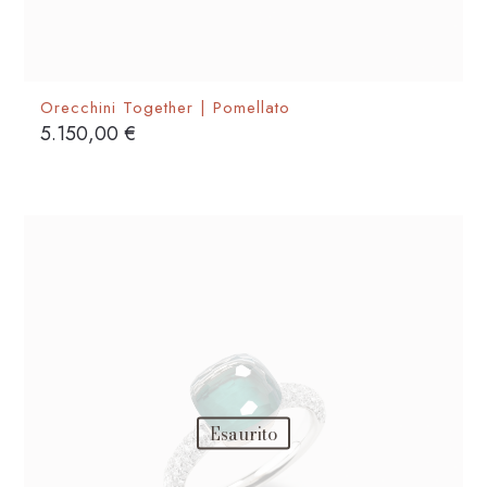
Orecchini Together | Pomellato
5.150,00
€
Esaurito