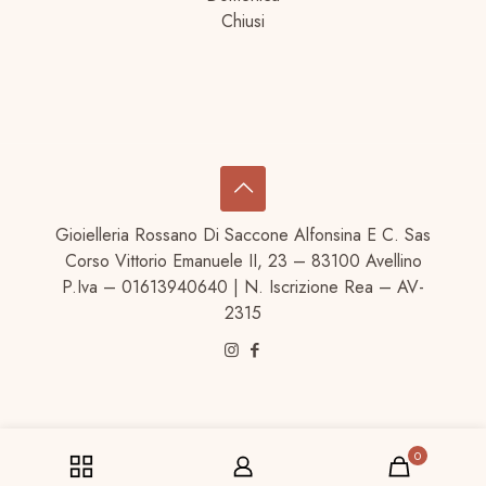
Chiusi
Gioielleria Rossano Di Saccone Alfonsina E C. Sas
Corso Vittorio Emanuele II, 23 – 83100 Avellino
P.Iva – 01613940640 | N. Iscrizione Rea – AV-
2315
0