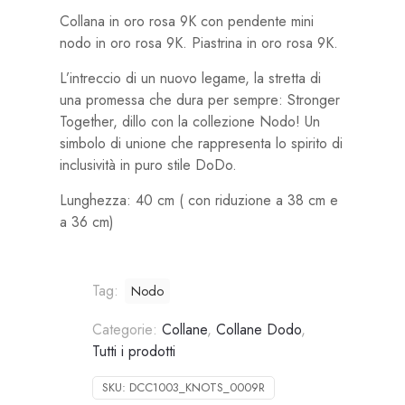
Collana in oro rosa 9K con pendente mini
nodo in oro rosa 9K. Piastrina in oro rosa 9K.
L’intreccio di un nuovo legame, la stretta di
una promessa che dura per sempre: Stronger
Together, dillo con la collezione Nodo! Un
simbolo di unione che rappresenta lo spirito di
inclusività in puro stile DoDo.
Lunghezza: 40 cm ( con riduzione a 38 cm e
a 36 cm)
Tag:
Nodo
Categorie:
Collane
,
Collane Dodo
,
Tutti i prodotti
SKU:
DCC1003_KNOTS_0009R