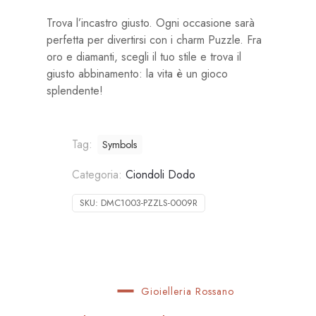
Trova l’incastro giusto. Ogni occasione sarà
perfetta per divertirsi con i charm Puzzle. Fra
oro e diamanti, scegli il tuo stile e trova il
giusto abbinamento: la vita è un gioco
splendente!
Tag:
Symbols
Categoria:
Ciondoli Dodo
SKU:
DMC1003-PZZLS-0009R
Gioielleria Rossano