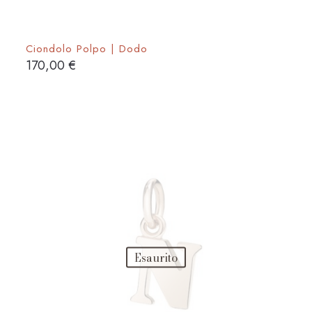
Ciondolo Polpo | Dodo
170,00
€
Esaurito