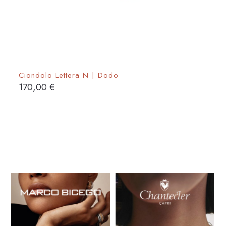
Ciondolo Lettera N | Dodo
170,00
€