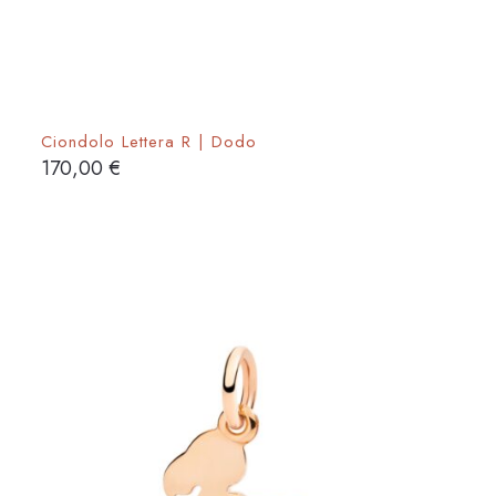
Ciondolo Lettera R | Dodo
170,00
€