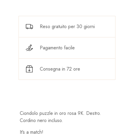
Reso gratuito per 30 giorni
Pagamento facile
Consegna in 72 ore
Ciondolo puzzle in oro rosa 9K. Destro.
Cordino nero incluso.
It’s a match!