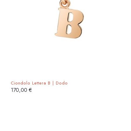
Ciondolo Lettera B | Dodo
170,00
€