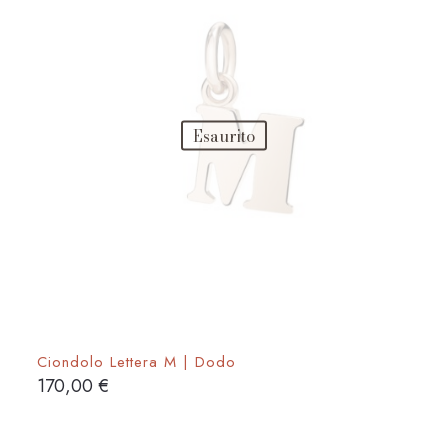
Esaurito
Ciondolo Lettera M | Dodo
170,00
€