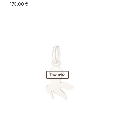
170,00
€
Esaurito