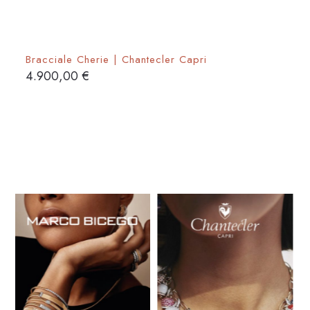
Bracciale Cherie | Chantecler Capri
4.900,00
€