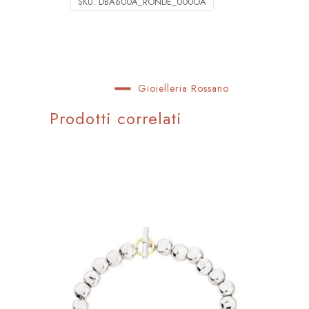
SKU:
DBA600A_RONDE_000OA
Gioielleria Rossano
Prodotti correlati