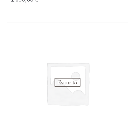
Esaurito