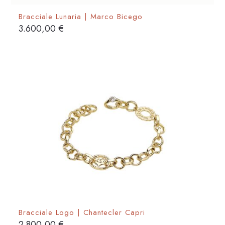
Bracciale Lunaria | Marco Bicego
3.600,00
€
Bracciale Logo | Chantecler Capri
2.800,00
€