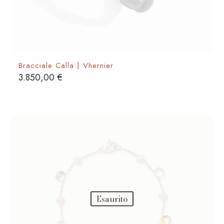
Bracciale Calla | Vhernier
3.850,00
€
Esaurito