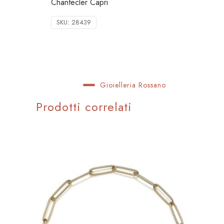
Chantecler Capri
SKU:
28439
Gioielleria Rossano
Prodotti correlati