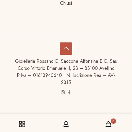
Chiusi
Gioielleria Rossano Di Saccone Alfonsina E C. Sas
Corso Vittorio Emanuele II, 23 – 83100 Avellino
P.Iva – 01613940640 | N. Iscrizione Rea – AV-
2315
0