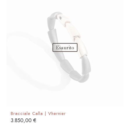
Esaurito
Bracciale Calla | Vhernier
3.850,00
€