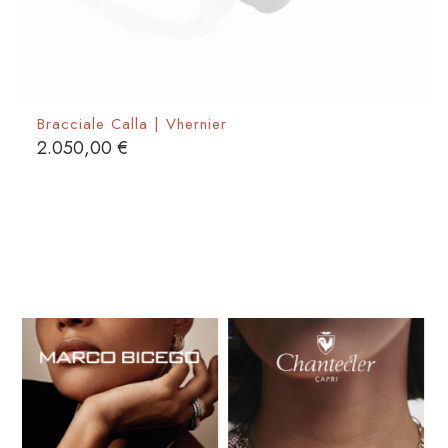
Bracciale Calla | Vhernier
2.050,00
€