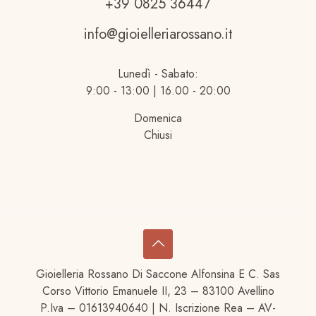
+39 0825 36447
info@gioielleriarossano.it
Lunedì - Sabato:
9:00 - 13:00 | 16.00 - 20:00
Domenica
Chiusi
Gioielleria Rossano Di Saccone Alfonsina E C. Sas
Corso Vittorio Emanuele II, 23 – 83100 Avellino
P.Iva – 01613940640 | N. Iscrizione Rea – AV-