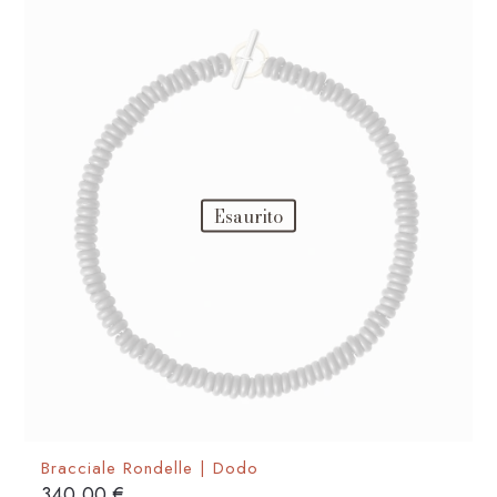
Esaurito
Bracciale Rondelle | Dodo
340,00
€