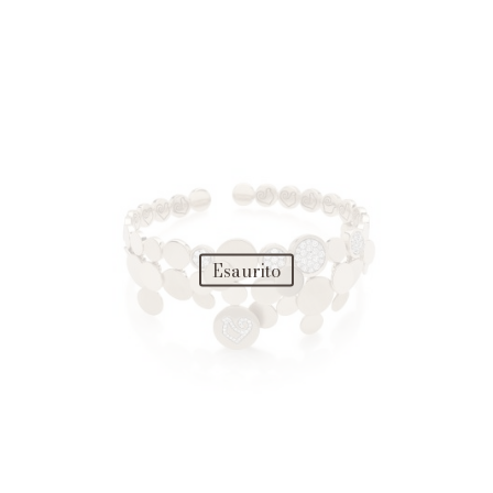
Esaurito