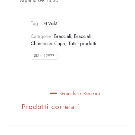
Argento GR 16,30
Tag:
Et Voilà
Categorie:
Bracciali
,
Bracciali
Chantecler Capri
,
Tutti i prodotti
SKU:
42977
Gioielleria Rossano
Prodotti correlati