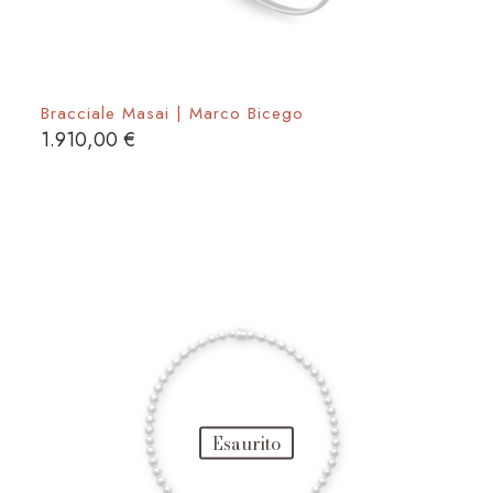
Bracciale Masai | Marco Bicego
1.910,00
€
Esaurito