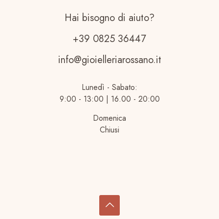
Hai bisogno di aiuto?
+39 0825 36447
info@gioielleriarossano.it
Lunedì - Sabato:
9:00 - 13:00 | 16.00 - 20:00
Domenica
Chiusi