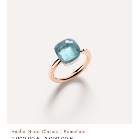
Anello Nudo Classic | Pomellato
Fascia