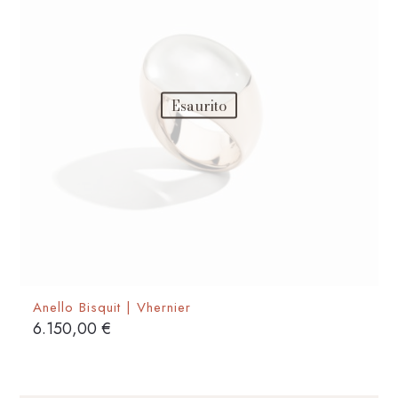
Esaurito
Anello Bisquit | Vhernier
6.150,00
€