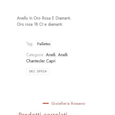
Anello In Oro Rosa E Diamanti.
Oro rosa 18 Ct e diamanti.
Tag:
Paillettes
Categorie:
Anelli
,
Anelli
Chantecler Capri
SKU:
39924
Gioielleria Rossano
Prodotti correlati