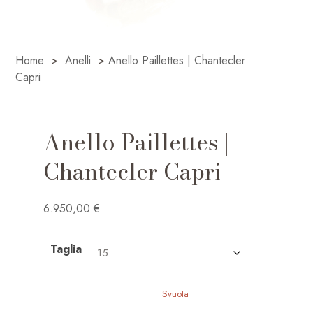
Home
>
Anelli
>
Anello Paillettes | Chantecler
Capri
Anello Paillettes |
Chantecler Capri
6.950,00
€
Taglia
Svuota