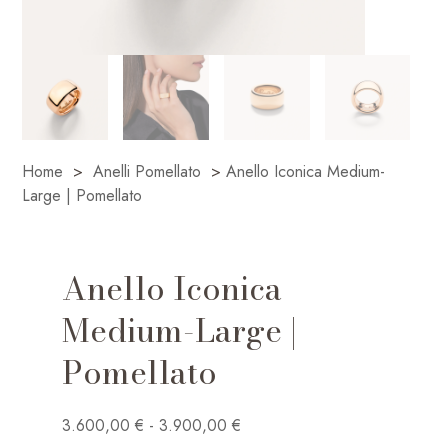
Home
>
Anelli Pomellato
>
Anello Iconica Medium-
Large | Pomellato
Anello Iconica
Medium-Large |
Pomellato
Fascia
3.600,00
€
-
3.900,00
€