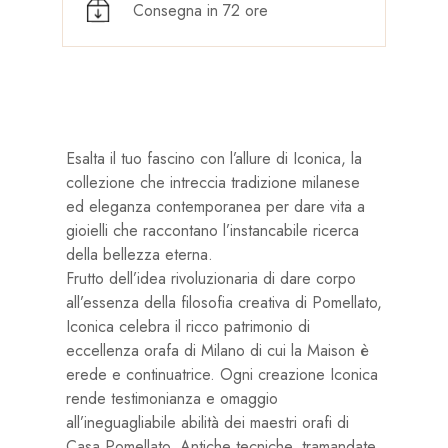
Consegna in 72 ore
Esalta il tuo fascino con l’allure di Iconica, la
collezione che intreccia tradizione milanese
ed eleganza contemporanea per dare vita a
gioielli che raccontano l’instancabile ricerca
della bellezza eterna.
Frutto dell’idea rivoluzionaria di dare corpo
all’essenza della filosofia creativa di Pomellato,
Iconica celebra il ricco patrimonio di
eccellenza orafa di Milano di cui la Maison è
erede e continuatrice. Ogni creazione Iconica
rende testimonianza e omaggio
all’ineguagliabile abilità dei maestri orafi di
Casa Pomellato. Antiche tecniche, tramandate