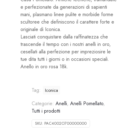
e perfezionate da generazioni di sapienti
mani, plasmano linee pulite e morbide forme
scultoree che definiscono il carattere forte e
originale di Iconica.
Lasciati conquistare dalla raffinatezza che
trascende il tempo con i nostri anelli in oro,
cesellati alla perfezione per impreziosire le
tue dita tutti i giorni o in occasioni speciali.
Anello in oro rosa 18k.
Tag:
Iconica
Categorie:
Anelli
,
Anelli Pomellato
,
Tutti i prodotti
SKU:
PAC4002O700000000