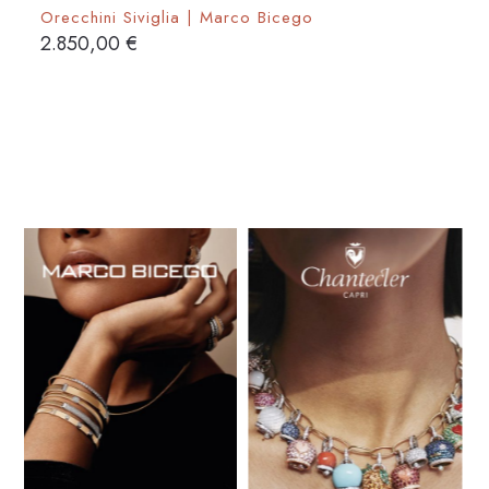
Orecchini Siviglia | Marco Bicego
2.850,00
€