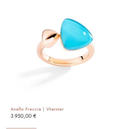
Anello Freccia | Vhernier
3.950,00
€
Questo