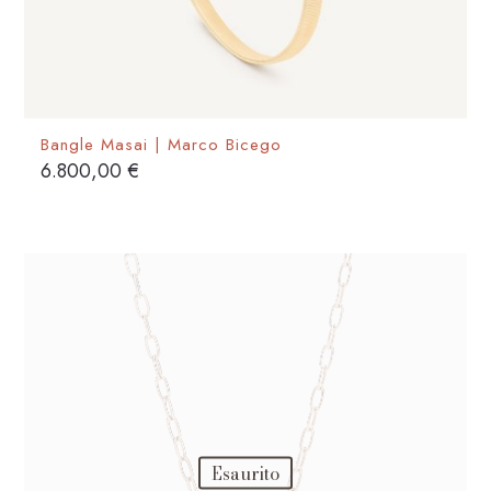
Bangle Masai | Marco Bicego
6.800,00
€
Esaurito